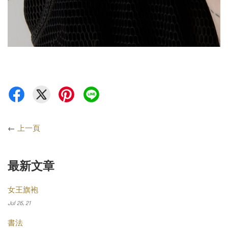
←
上一頁
最新文章
女王旗袍
Jul 26, 21
書法