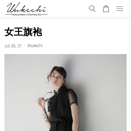
女王旗袍
•
Wukechi
Jul 26, 21