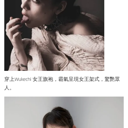
穿上Wukechi 女王旗袍，霸氣呈現女王架式，驚艷眾
人。