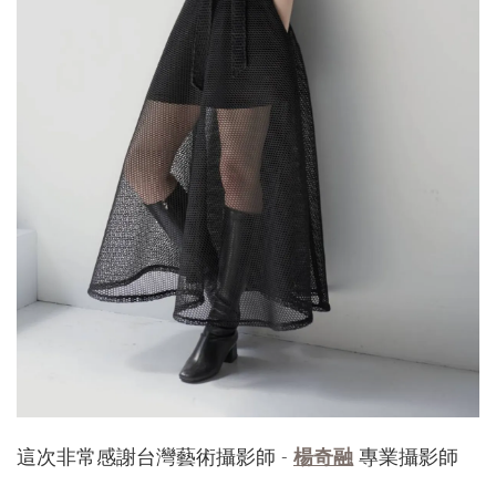
這次非常感謝台灣藝術攝影師 -
楊奇融
專業攝影師