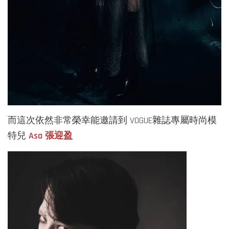
而這次依然非常榮幸能邀請到 VOGUE雜誌專屬時尚模
特兒
Asa
張迎盈