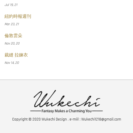
Jul 19, 21
紐約時報週刊
Mar 23, 21
倫敦雲朵
Nov 20, 20
裁縫 拉鍊衣
Nov 14, 20
Copyright © 2020 Wukechi Design . e-miil : Wukechi1218@gmail.com