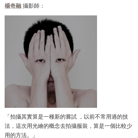
楊奇融
攝影師：
「拍攝其實算是一種新的嘗試 ，以前不常用過的技
法，
這次用光繪的概念去拍攝服裝，算是一個比較少
用的方法。」