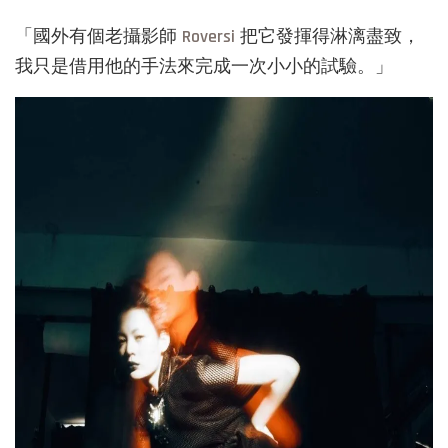
「國外有個老攝影師
Roversi
把它發揮得淋漓盡致，
我只是借用他的手法來完成一次小小的試驗。
」