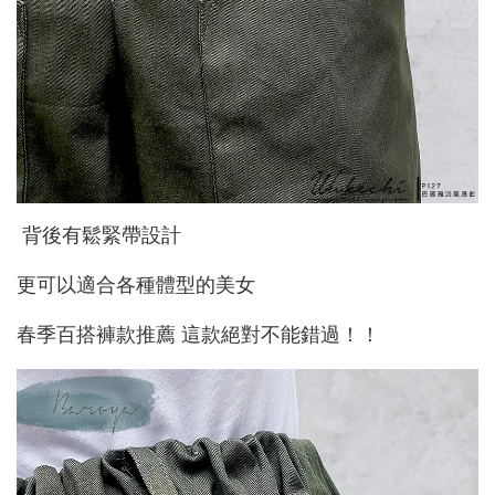
背後有鬆緊帶設計
更可以適合各種體型的美女
春季百搭褲款推薦 這款絕對不能錯過！！