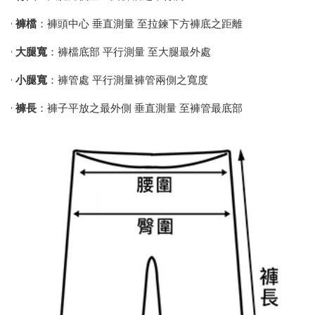
•
褲檔
：褲頭中心 垂直測量 至拉鍊下方褲底之距離
•
大腿寬
：褲檔底部 平行測量 至大腿最外處
•
小腿寬
：褲管處 平行測量褲管兩側之寬度
•
褲長
：褲子平放之最外側 垂直測量 至褲管最底部