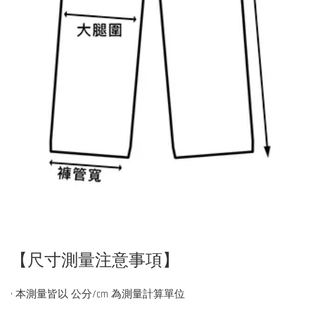
【尺寸測量注意事項】
• 本測量皆以 公分/cm 為測量計算單位