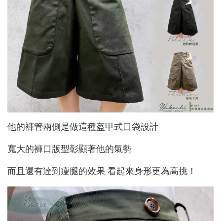
他的褲管兩側是做這種盔甲式口袋設計
寬大的褲口版型彰顯著他的氣勢
而且還有達到瘦腿的效果 看起來身形更為高挑！