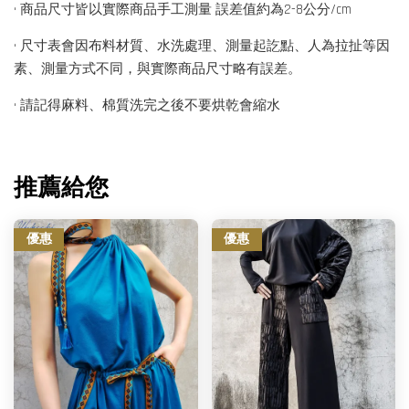
• 商品尺寸皆以實際商品手工測量 誤差值約為2-8公分/cm
• 尺寸表會因布料材質、水洗處理、測量起訖點、人為拉扯等因
素、測量方式不同，與實際商品尺寸略有誤差。
• 請記得麻料、棉質洗完之後不要烘乾會縮水
推薦給您
優惠
優惠