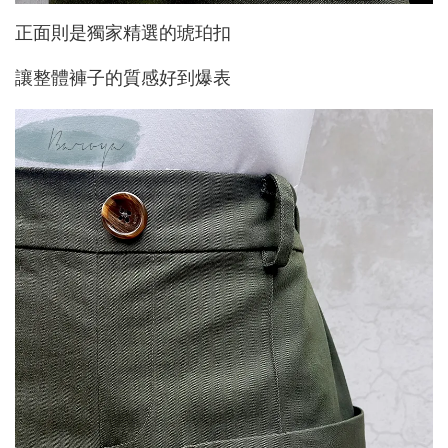
正面則是獨家精選的琥珀扣
讓整體褲子的質感好到爆表