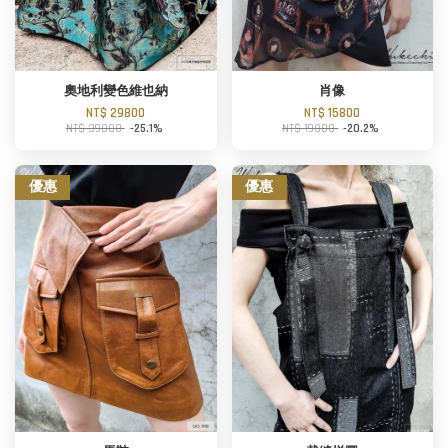
奧地利變色維也納
肖像
NT$ 29800
NT$ 15800
NT$ 39800
-25.1%
NT$ 19800
-20.2%
優惠
優惠