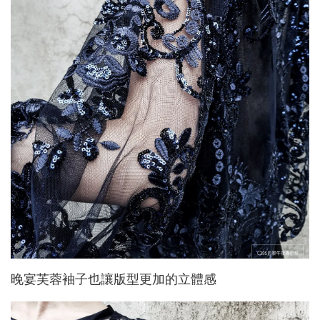
晚宴芙蓉袖子也讓版型更加的立體感