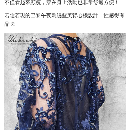
不但看起來顯瘦，穿在身上活動也非常舒適方便！
若隱若現的巴黎午夜刺繡藍美背心機設計，性感得有
品味