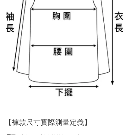
【褲款尺寸實際測量定義】