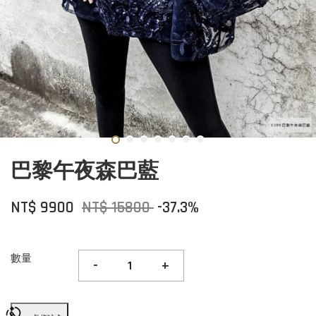
巴黎午夜森巴藍
NT$ 9900
NT$ 15800
-37.3%
數量
-
+