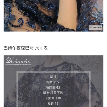
巴黎午夜森巴藍 尺寸表