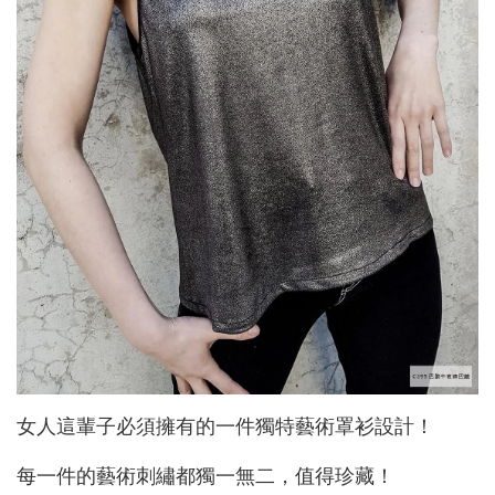
女人這輩子必須擁有的一件獨特藝術罩衫設計！
每一件的藝術刺繡都獨一無二，值得珍藏！