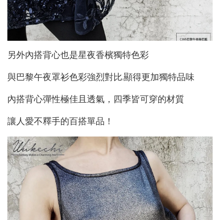
另外內搭背心也是星夜香檳獨特色彩
與巴黎午夜罩衫色彩強烈對比,顯得更加獨特品味
內搭背心彈性極佳且透氣，四季皆可穿的材質
讓人愛不釋手的百搭單品！