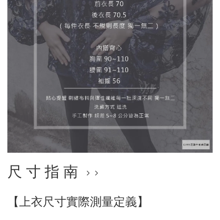
尺 寸 指 南 › ›
【上衣尺寸實際測量定義】