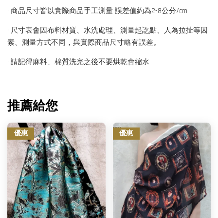
• 商品尺寸皆以實際商品手工測量 誤差值約為2-8公分/cm
• 尺寸表會因布料材質、水洗處理、測量起訖點、人為拉扯等因
素、測量方式不同，與實際商品尺寸略有誤差。
• 請記得麻料、棉質洗完之後不要烘乾會縮水
推薦給您
優惠
優惠