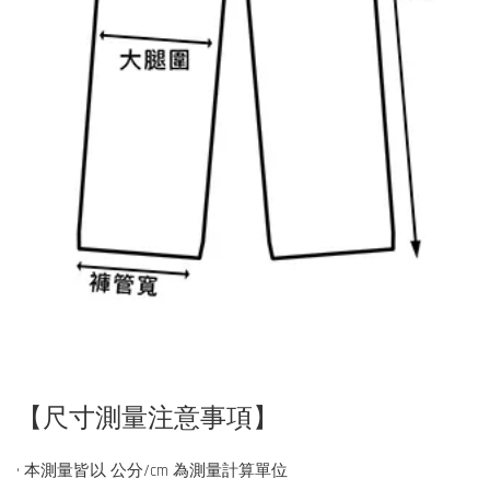
【尺寸測量注意事項】
• 本測量皆以 公分/cm 為測量計算單位