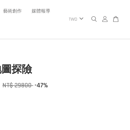
藝術創作
媒體報導
地圖探險
0
NT$ 29800
-47%