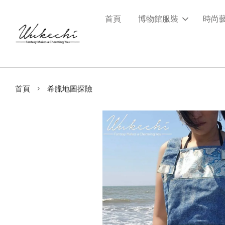
首頁
博物館服裝
時尚
›
首頁
希臘地圖探險