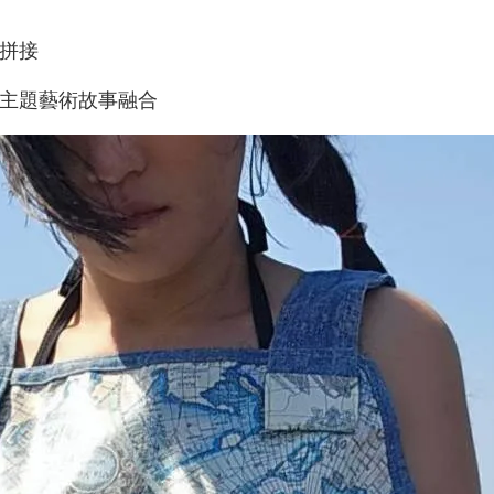
仔拼接
與主題藝術故事融合