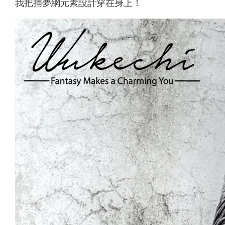
我把捕夢網元素設計穿在身上！