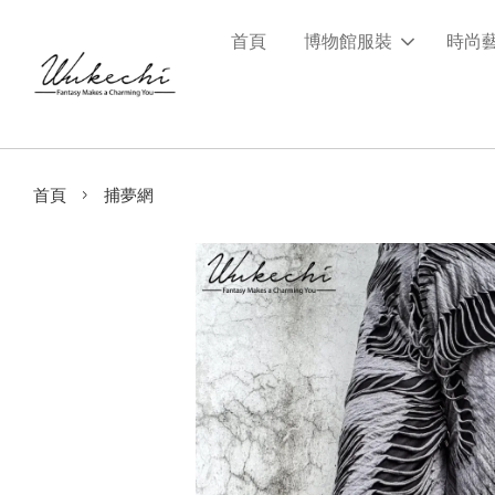
首頁
博物館服裝
時尚
›
首頁
捕夢網