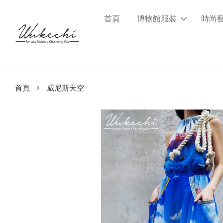
首頁
博物館服裝
時尚
›
首頁
威尼斯天空