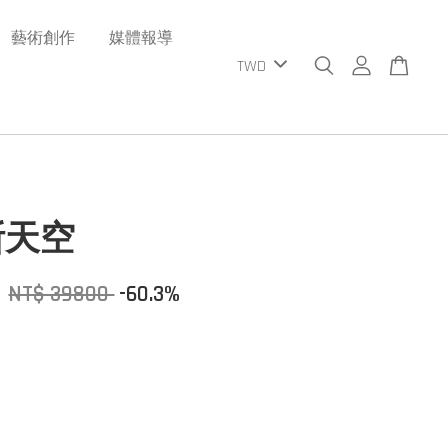
藝術創作
媒體報導
斯天空
0
NT$ 39800
-60.3%