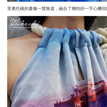
里奧托橋的畫像一覽無遺，融合了獨特的一字心機領