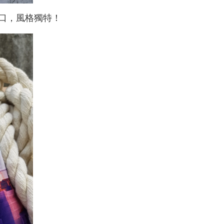
口，風格獨特！