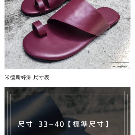
米德斯綠洲 尺寸表