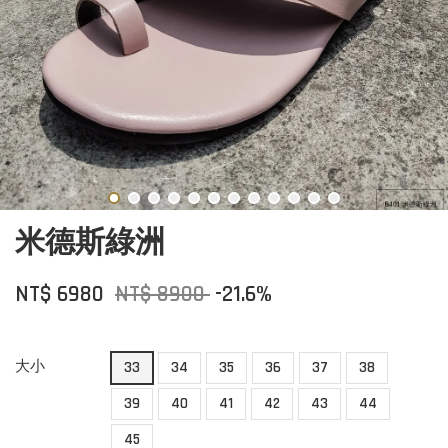
米德斯綠洲
NT$ 6980
NT$ 8900
-21.6%
大小
33
34
35
36
37
38
39
40
41
42
43
44
45