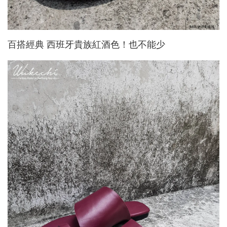
百搭經典 西班牙貴族紅酒色！也不能少