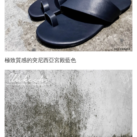
極致質感的突尼西亞宮殿藍色