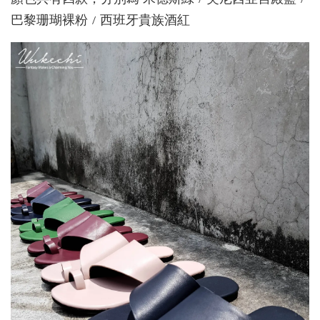
巴黎珊瑚裸粉 / 西班牙貴族酒紅