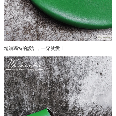
精細獨特的設計，一穿就愛上