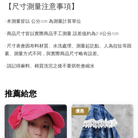
【尺寸測量注意事項】
• 本測量皆以 公分/cm 為測量計算單位
• 商品尺寸皆以實際商品手工測量 誤差值約為2-8公分/cm
• 尺寸表會因布料材質、水洗處理、測量起訖點、人為拉扯等因
素、測量方式不同，與實際商品尺寸略有誤差。
• 請記得麻料、棉質洗完之後不要烘乾會縮水
推薦給您
優惠