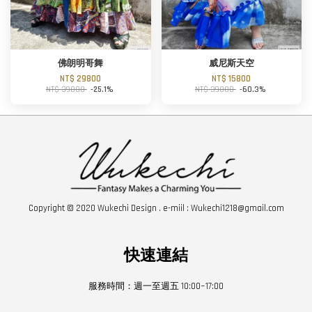
佛朗明哥舞
威尼斯天空
NT$ 29800
NT$ 15800
NT$ 39800
-25.1%
NT$ 39800
-60.3%
Copyright © 2020 Wukechi Design . e-miil : Wukechi1218@gmail.com
快速連結
服務時間：週一至週五 10:00~17:00