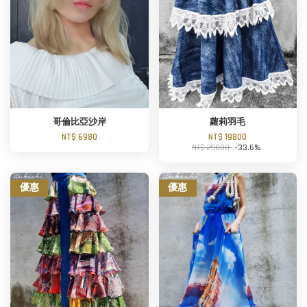
哥倫比亞沙岸
蘿莉羽毛
NT$ 6980
NT$ 19800
NT$ 29800
-33.6%
優惠
優惠