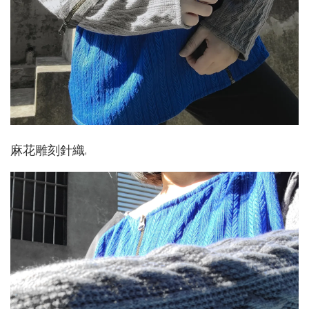
麻花雕刻針織,