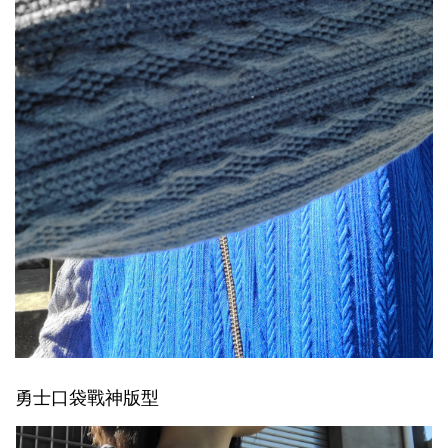
勇士口袋戰神版型