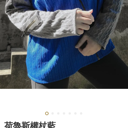
荷魯斯權杖藍