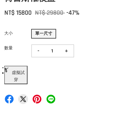
NT$ 15800
NT$ 29800
-47%
大小
單一尺寸
數量
-
+
虛擬試
穿