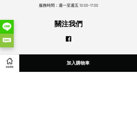
服務時間：週一至週五 10:00~17:00
關注我們
Facebook
Visa
Master
加入購物車
HOME
服務條款
|
金流服務與配送事項系統
|
退貨換貨服務
|
尺寸測量注意事項