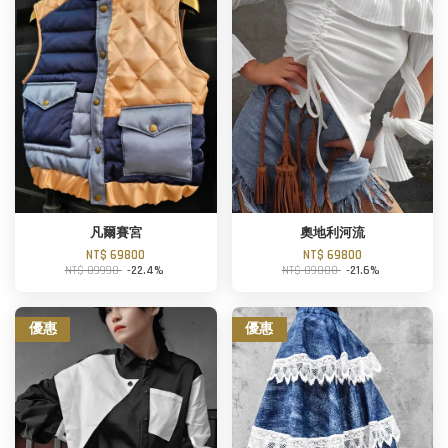
凡爾賽宮
奧地利河流
NT$ 69800
NT$ 69800
NT$ 89990
-22.4%
NT$ 89000
-21.6%
優惠
優惠