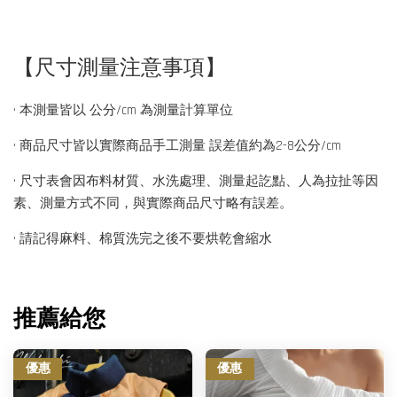
【尺寸測量注意事項】
• 本測量皆以 公分/cm 為測量計算單位
• 商品尺寸皆以實際商品手工測量 誤差值約為2-8公分/cm
• 尺寸表會因布料材質、水洗處理、測量起訖點、人為拉扯等因
素、測量方式不同，與實際商品尺寸略有誤差。
• 請記得麻料、棉質洗完之後不要烘乾會縮水
推薦給您
優惠
優惠