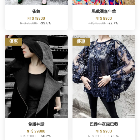
雀舞
馬戲團嘉年華
NT$ 19800
NT$ 9900
NT$ 29800
-33.6%
NT$ 12800
-22.7%
優惠
優惠
希臘神話
巴黎午夜森巴藍
NT$ 29800
NT$ 9900
NT$ 59800
-50.2%
NT$ 15800
-37.3%