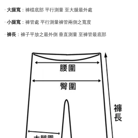
•
大腿寬
：褲檔底部 平行測量 至大腿最外處
•
小腿寬
：褲管處 平行測量褲管兩側之寬度
•
褲長
：褲子平放之最外側 垂直測量 至褲管最底部