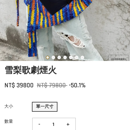
雪梨歌劇煙火
NT$ 39800
NT$ 79800
-50.1%
大小
單一尺寸
數量
-
+