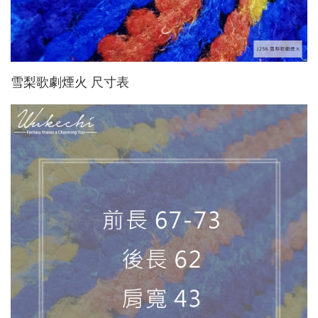
雪梨歌劇煙火 尺寸表