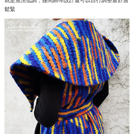
就是無法低調，腰間綁帶設計還可以自行調整最舒適
鬆緊