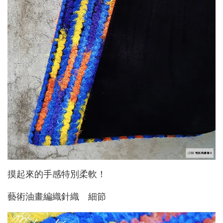
摸起來的手感特別柔軟！
藝術油畫編織針織 細節