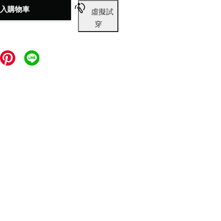
入購物車
虛擬試
穿