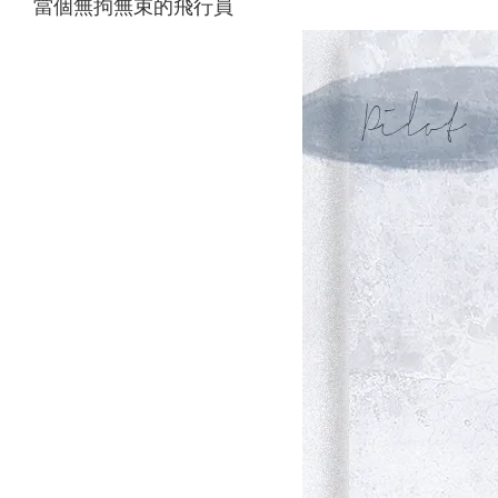
當個無拘無束的飛行員