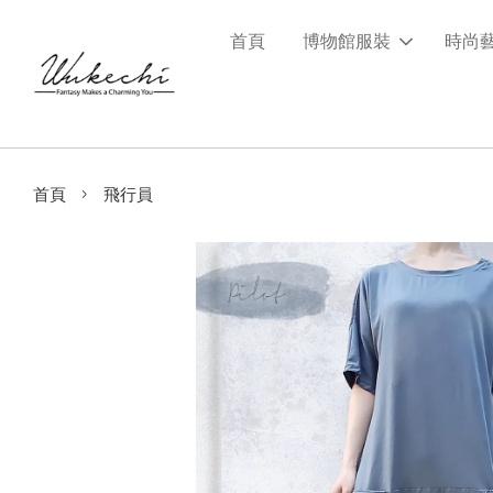
首頁
博物館服裝
時尚
›
首頁
飛行員