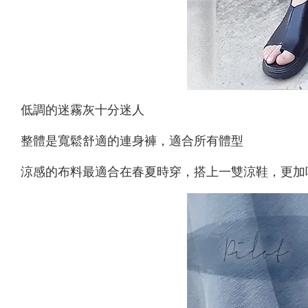
低調的迷霧灰十分迷人
整體是寬鬆舒適的連身褲，適合所有體型
涼感的布料最適合在春夏時穿，搭上一雙涼鞋，更加