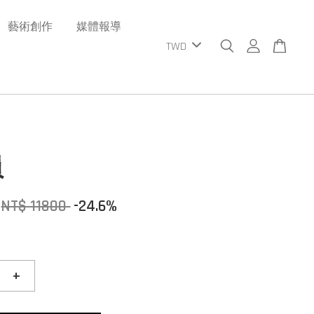
藝術創作
媒體報導
員
NT$ 11800
-24.6%
+