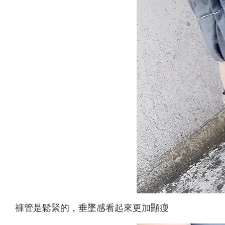
褲管是鬆緊的，垂墜感看起來更加顯瘦