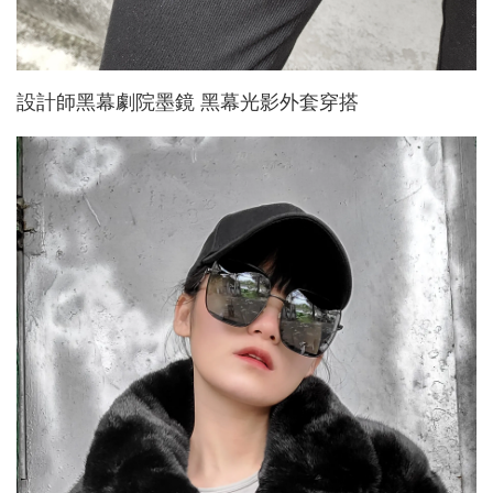
設計師黑幕劇院墨鏡 黑幕光影外套穿搭