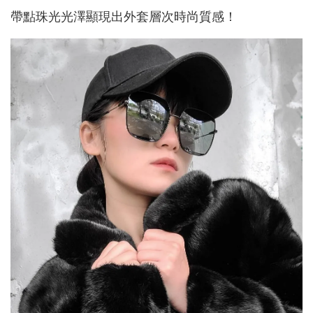
帶點珠光光澤顯現出外套層次時尚質感！