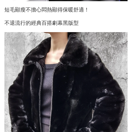
短毛顯瘦不擔心悶熱顯得保暖舒適！
不退流行的經典百搭劇幕黑版型