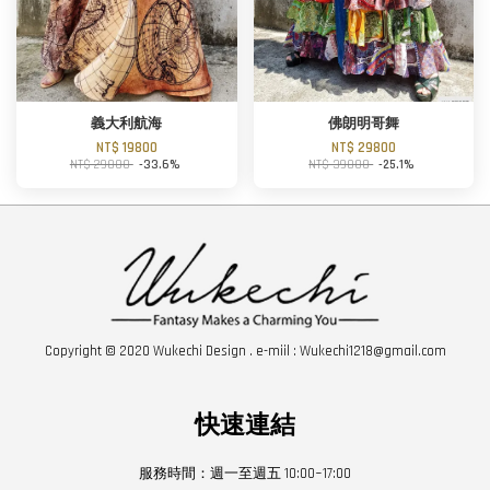
義大利航海
佛朗明哥舞
NT$ 19800
NT$ 29800
NT$ 29800
-33.6%
NT$ 39800
-25.1%
Copyright © 2020 Wukechi Design . e-miil : Wukechi1218@gmail.com
快速連結
服務時間：週一至週五 10:00~17:00