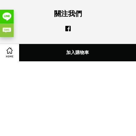
關注我們
Facebook
Visa
Master
加入購物車
HOME
服務條款
|
金流服務與配送事項系統
|
退貨換貨服務
|
尺寸測量注意事項