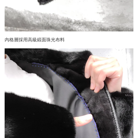
內格層採用高級緞面珠光布料