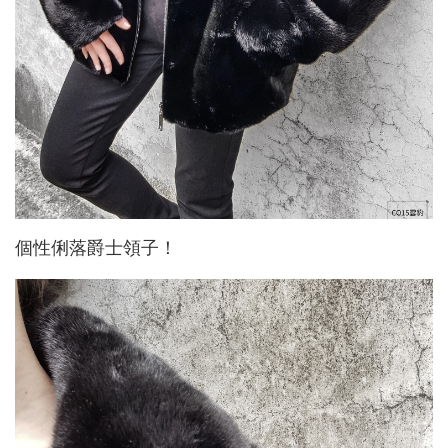
個性俐落爵士領子！