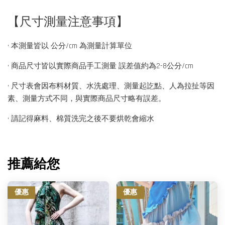
【尺寸測量注意事項】
• 本測量皆以 公分/cm 為測量計算單位
• 商品尺寸皆以實際商品手工測量 誤差值約為2-8公分/cm
• 尺寸表會因布料材質、水洗處理、測量起訖點、人為拉扯等因
素、測量方式不同，與實際商品尺寸略有誤差。
• 請記得麻料、棉質洗完之後不要烘乾會縮水
推薦給您
優惠
優惠