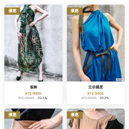
優惠
優惠
雀舞
北非國度
NT$ 19800
NT$ 15800
NT$ 29800
-33.6%
NT$ 19800
-20.2%
優惠
優惠