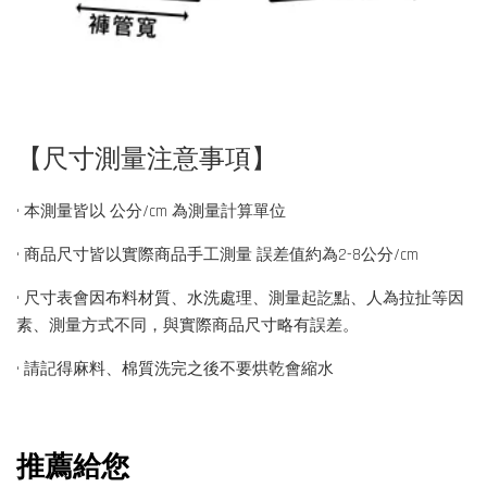
【尺寸測量注意事項】
• 本測量皆以 公分/cm 為測量計算單位
• 商品尺寸皆以實際商品手工測量 誤差值約為2-8公分/cm
• 尺寸表會因布料材質、水洗處理、測量起訖點、人為拉扯等因
素、測量方式不同，與實際商品尺寸略有誤差。
• 請記得麻料、棉質洗完之後不要烘乾會縮水
推薦給您