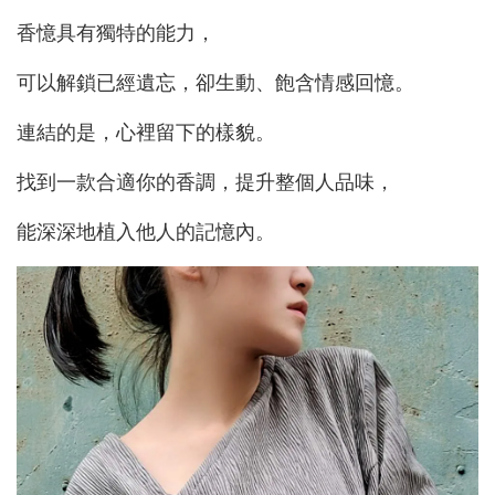
香憶具有獨特的能力，
可以解鎖已經遺忘，卻生動、飽含情感回憶。
連結的是，心裡留下的樣貌。
找到一款合適你的香調，提升整個人品味，
能深深地植入他人的記憶內。