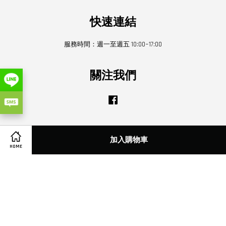
快速連結
服務時間：週一至週五 10:00~17:00
關注我們
Facebook
Visa
Master
加入購物車
HOME