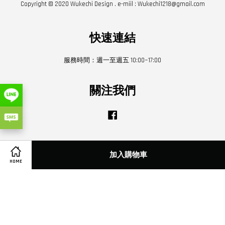
Copyright © 2020 Wukechi Design . e-miil : Wukechi1218@gmail.com
快速連結
服務時間：週一至週五 10:00~17:00
關注我們
Facebook
Visa
Master
加入購物車
HOME