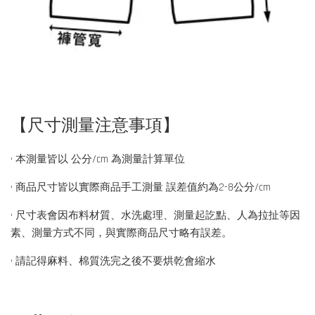
【尺寸測量注意事項】
• 本測量皆以 公分/cm 為測量計算單位
• 商品尺寸皆以實際商品手工測量 誤差值約為2-8公分/cm
• 尺寸表會因布料材質、水洗處理、測量起訖點、人為拉扯等因
素、測量方式不同，與實際商品尺寸略有誤差。
• 請記得麻料、棉質洗完之後不要烘乾會縮水