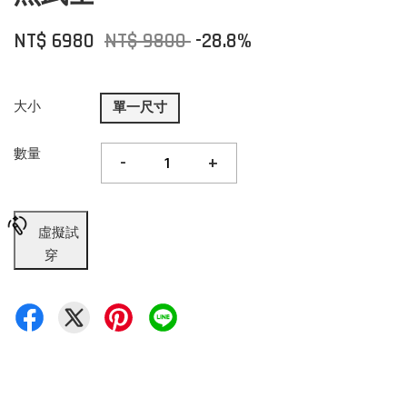
NT$ 6980
NT$ 9800
-28.8%
大小
單一尺寸
數量
-
+
虛擬試
穿