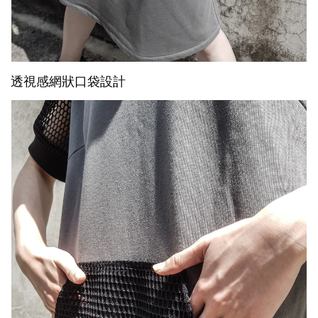
透視感網狀口袋設計