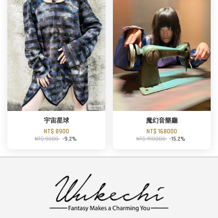
宇宙星球
魔幻音樂廳
NT$ 8900
NT$ 168000
NT$ 9800
-9.2%
NT$ 198000
-15.2%