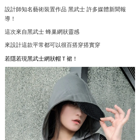
設計師知名藝術裝置作品 黑武士 許多媒體新聞報
導！
這次來自黑武士 蜂巢網狀靈感
來設計這款平常都可以很百搭穿搭實穿
若隱若現黑武士網狀帽Ｔ裙！