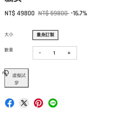
NT$ 49800
NT$ 59800
-16.7%
大小
量身訂製
數量
-
+
虛擬試
穿