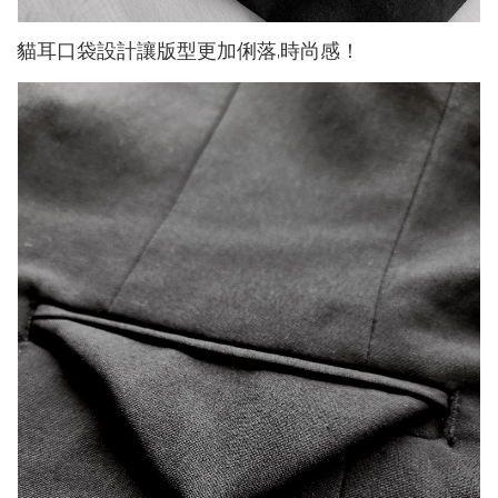
貓耳口袋設計讓版型更加俐落,時尚感！