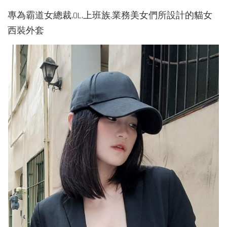
專為霸道女總裁,OL.上班族.業務美女們所設計的貓女
西裝外套