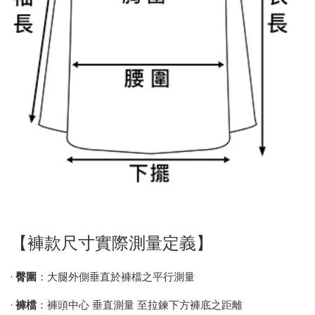
【褲款尺寸實際測量定義】
•
臀圍
：大腿外側垂直於褲檔之平行測量
•
褲檔
：褲頭中心 垂直測量 至拉鍊下方褲底之距離