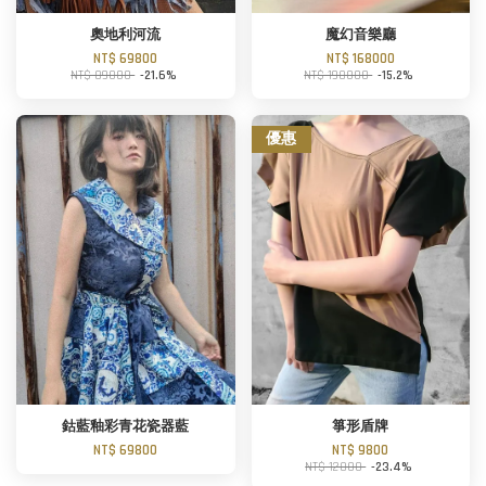
奧地利河流
魔幻音樂廳
NT$ 69800
NT$ 168000
NT$ 89000
-21.6%
NT$ 198000
-15.2%
優惠
鈷藍釉彩青花瓷器藍
箏形盾牌
NT$ 69800
NT$ 9800
NT$ 12800
-23.4%