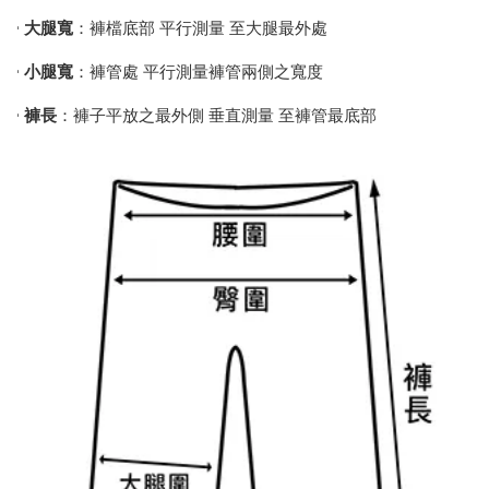
•
大腿寬
：褲檔底部 平行測量 至大腿最外處
•
小腿寬
：褲管處 平行測量褲管兩側之寬度
•
褲長
：褲子平放之最外側 垂直測量 至褲管最底部