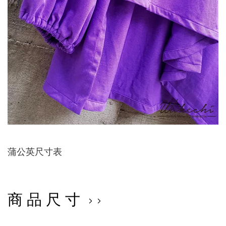
蒲公英尺寸表
商 品 尺 寸 › ›