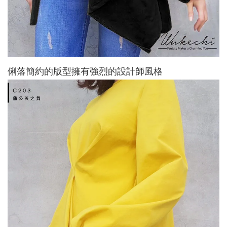
俐落簡約的版型擁有強烈的設計師風格